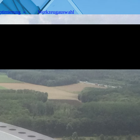
ptimierung
Werkzeugauswahl