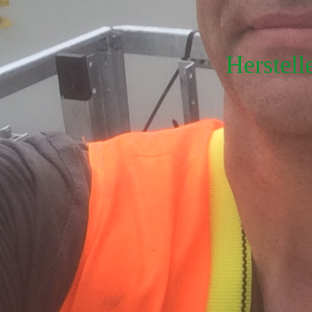
Herstell