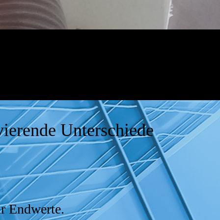
vierende Unterschiede
ur Endwerte.