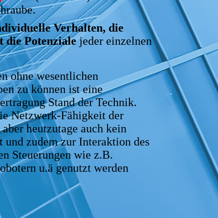
chraube.
ndividuelle Verhalten, die
 die Potenziale
jeder einzelnen
n ohne wesentlichen
n zu können ist eine
ertragung Stand der Technik.
ie Netzwerk-Fähigkeit der
 aber heutzutage auch kein
t und zudem zur Interaktion des
en Steuerungen wie z.B.
obotern u.ä genutzt werden