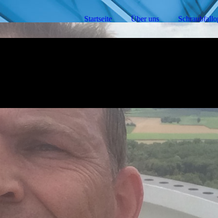
Startseite
Über uns
Schraubfallo