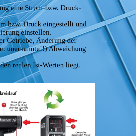
erung eine Strom-bzw. Druck-
m bzw. Druck eingestellt und
erung einstellen.
er Getriebe, Änderung der
ale: unerkannte!!) Abweichung
en realen Ist-Werten liegt.